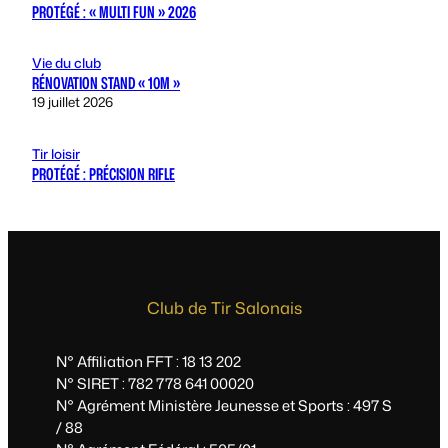
PROTÉGÉ : « MULTI FUN » 2026
Vie du club
RÉNOVATION STAND « 10M »
19 juillet 2026
Tir loisir
PROTÉGÉ : PRÉCISION RIFLE
Club de Tir Salonais
N° Affiliation FFT : 18 13 202
N° SIRET : 782 778 641 00020
N° Agrément Ministère Jeunesse et Sports : 497 S
/ 88